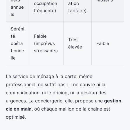
occupation
ation
annue
fréquente)
tarifaire)
ls
Séréni
té
Faible
Très
opéra
(imprévus
Faible
élevée
tionne
stressants)
lle
Le service de ménage à la carte, même
professionnel, ne suffit pas : il ne couvre ni la
communication, ni le pricing, ni la gestion des
urgences. La conciergerie, elle, propose une
gestion
clé en main
, où chaque maillon de la chaîne est
optimisé.