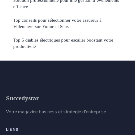
Solution professionnelle pour une gestion d’événements
efficace
Top conseils pour sélectionner votre assureur à
Villeneuve-sur-Yonne et Sens
Top 5 diables électriques pour escalier boostant votre
productivité
Succedystar
Votre magazine business et stratégie d'entreprise
LIENS