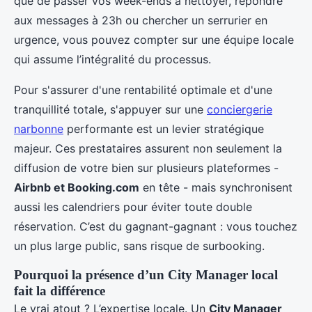
que de passer vos week-ends à nettoyer, répondre
aux messages à 23h ou chercher un serrurier en
urgence, vous pouvez compter sur une équipe locale
qui assume l’intégralité du processus.
Pour s'assurer d'une rentabilité optimale et d'une
tranquillité totale, s'appuyer sur une
conciergerie
narbonne
performante est un levier stratégique
majeur. Ces prestataires assurent non seulement la
diffusion de votre bien sur plusieurs plateformes -
Airbnb et Booking.com
en tête - mais synchronisent
aussi les calendriers pour éviter toute double
réservation. C’est du gagnant-gagnant : vous touchez
un plus large public, sans risque de surbooking.
Pourquoi la présence d’un City Manager local
fait la différence
Le vrai atout ? L’expertise locale. Un
City Manager