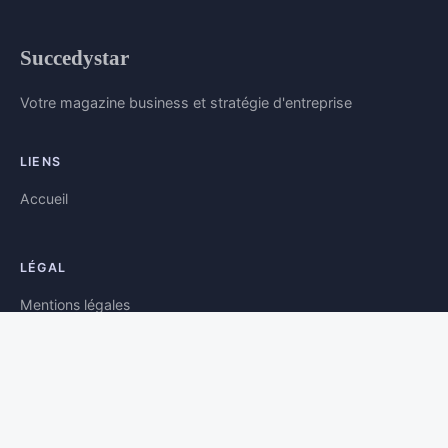
Succedystar
Votre magazine business et stratégie d'entreprise
LIENS
Accueil
LÉGAL
Mentions légales
Contact
© 2026 Succedystar. Tous droits réservés.