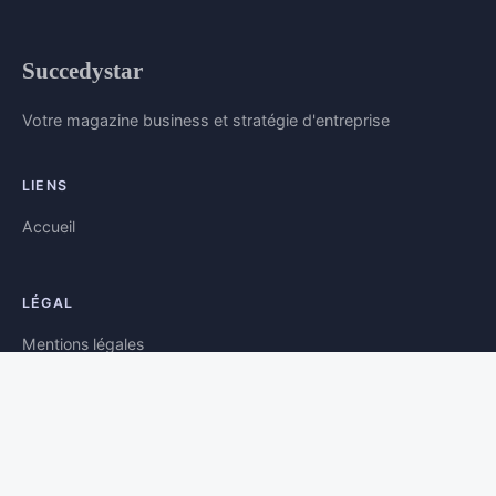
Succedystar
Votre magazine business et stratégie d'entreprise
LIENS
Accueil
LÉGAL
Mentions légales
Contact
© 2026 Succedystar. Tous droits réservés.