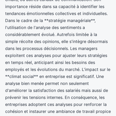
Antonin
•
4 février 2025
•
5 min de lecture
importance réside dans sa capacité à identifier les
tendances émotionnelles collectives et individuelles.
Dans le cadre de la **stratégie managériale**,
l'utilisation de l'analyse des sentiments a
considérablement évolué. Autrefois limitée à la
simple récolte des opinions, elle s'intègre désormais
dans les processus décisionnels. Les managers
exploitent ces analyses pour ajuster leurs stratégies
en temps réel, anticipant ainsi les besoins des
employés et les évolutions du marché. L'impact sur le
**climat social** en entreprise est significatif. Une
analyse bien menée permet non seulement
d'améliorer la satisfaction des salariés mais aussi de
prévenir les tensions internes. En conséquence, les
entreprises adoptent ces analyses pour renforcer la
cohésion et instaurer une ambiance de travail propice