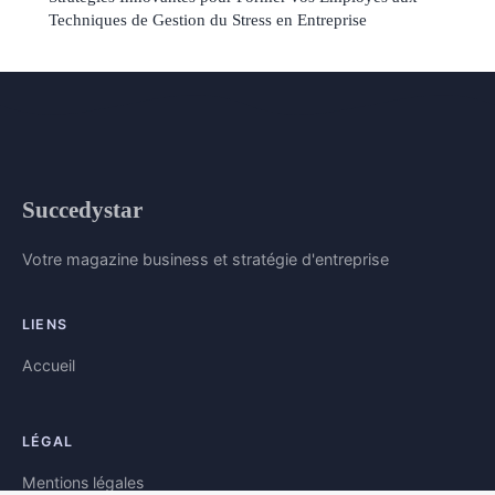
Techniques de Gestion du Stress en Entreprise
Succedystar
Votre magazine business et stratégie d'entreprise
LIENS
Accueil
LÉGAL
Mentions légales